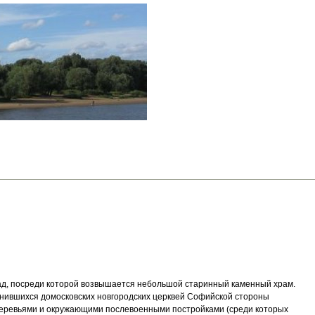
ад, посреди которой возвышается небольшой старинный каменный храм.
анившихся домосковских новгородских церквей Софийской стороны
 деревьями и окружающими послевоенными постройками (среди которых