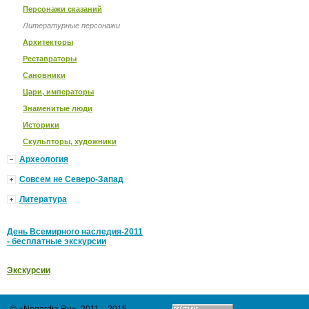
Персонажи сказаний
Литературные персонажи
Архитекторы
Реставраторы
Сановники
Цари, императоры
Знаменитые люди
Историки
Скульпторы, художники
Археология
Совсем не Северо-Запад
Литература
День Всемирного наследия-2011
- бесплатные экскурсии
Экскурсии
© «Nogardia.Ru», 2011—2015