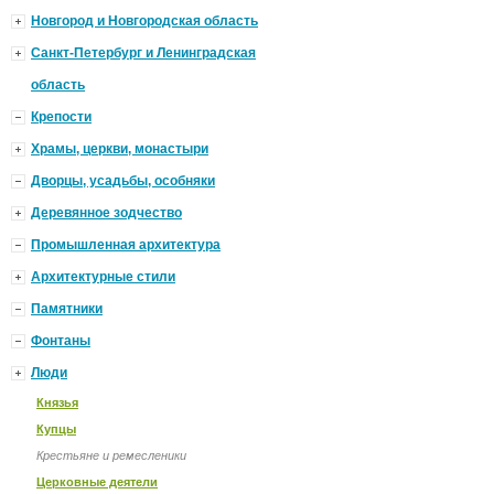
Новгород и Новгородская область
Санкт-Петербург и Ленинградская
область
Крепости
Храмы, церкви, монастыри
Дворцы, усадьбы, особняки
Деревянное зодчество
Промышленная архитектура
Архитектурные стили
Памятники
Фонтаны
Люди
Князья
Купцы
Крестьяне и ремесленики
Церковные деятели