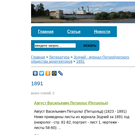
Главная
Статьи
Новости
искать
Главная
>
Литература
>
Зодчий - журнал Петербургского
общества архитекторов
>
1891
1891
всего статей: 2
Август Васильевич Петцольт (Петцольд)
Август Васильевич Петцольт (Петцольд) (1823 - 1891)
Ниже приведены листы из журнала Зодчий за 1891 год
(некролог - стр. 81-82, портрет - лист 1, чертежи -
листы 58-60): ...